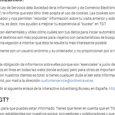
a Ley de Servicios dela Sociedad de la Información y de Comercio Electrón
 informa que este Sitio Web acepta el uso de cookies. Las cookies so
 y nos permiten "recordar" información sobre tu visita anterior y sobre 
rta, es decir, nos ayudan a mejorar tu experiencia al "bucear" en TGT.
tan elementales y útiles cómo cuáles son tus datos para iniciar automática
ué destinos son más populares para viajeros con características de búsq
navegación e intentar que ésta te resulte lo más interesante posible.
camente con un usuario anónimo y su ordenador, y no proporcionan por si 
bligación de informaros sobre ellas porque son "esenciales" a juicio de
ios en línea en todas las webs donde actúas) pero para otras es importan
 nuestros clientes es total: si tienes cualquier duda al leer esta infor
id, por mail a la dirección
customerservice@onlinetravel.es
r al siguiente enlace de la Interactive Advertising Bureau en España:
htt
TGT?
n para que puedas estar informado. Tienes que tener en cuenta que en T
s, establecidas por nuestros socios, proveedores y colaboradores y que t