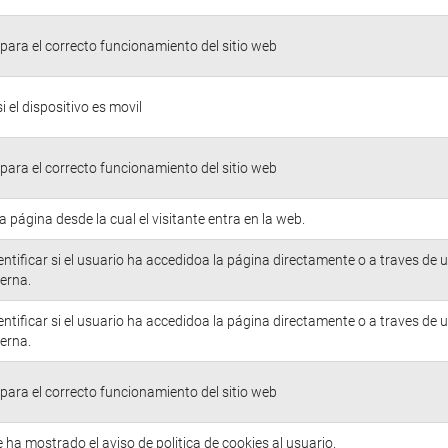
para el correcto funcionamiento del sitio web
si el dispositivo es movil
para el correcto funcionamiento del sitio web
la página desde la cual el visitante entra en la web.
entificar si el usuario ha accedidoa la página directamente o a traves de 
erna.
entificar si el usuario ha accedidoa la página directamente o a traves de 
erna.
para el correcto funcionamiento del sitio web
e ha mostrado el aviso de politica de cookies al usuario.