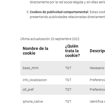
directamente por la red social elegida y sin ellas 
Cookies de publicidad comportamental:
Estas cook
presentando publicidades relacionadas directamente
Última actualización 20 septiembre 2022
¿Quién
Nombre de la
trata la
Descrip
cookie
cookie?
basic_html
TGT
Necesario 
info_localizacion
TGT
Preferenci
olt_pref
TGT
Preferenci
iphone_native
TGT
Identifica