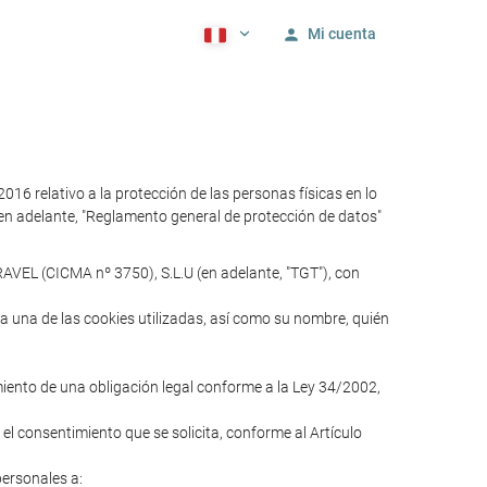
Mi cuenta
relativo a la protección de las personas físicas en lo
 (en adelante, "Reglamento general de protección de datos"
AVEL (CICMA nº 3750), S.L.U (en adelante, "TGT"), con
ada una de las cookies utilizadas, así como su nombre, quién
imiento de una obligación legal conforme a la Ley 34/2002,
 el consentimiento que se solicita, conforme al Artículo
personales a: