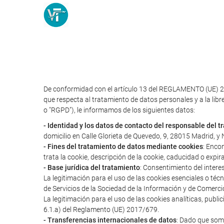
De conformidad con el artículo 13 del REGLAMENTO (UE) 2
que respecta al tratamiento de datos personales y a la libr
o "RGPD"), le informamos de los siguientes datos:
- Identidad y los datos de contacto del responsable del 
domicilio en Calle Glorieta de Quevedo, 9, 28015 Madrid, 
- Fines del tratamiento de datos mediante cookies
: Enco
trata la cookie, descripción de la cookie, caducidad o expir
- Base jurídica del tratamiento
: Consentimiento del intere
La legitimación para el uso de las cookies esenciales o té
de Servicios de la Sociedad de la Información y de Comerci
La legitimación para el uso de las cookies analíticas, publ
6.1.a) del Reglamento (UE) 2017/679.
- Transferencias internacionales de datos
: Dado que somo