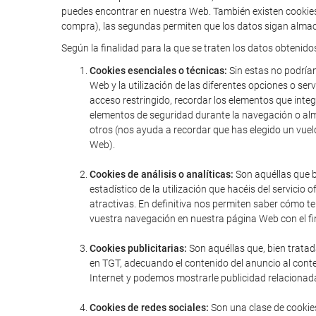
puedes encontrar en nuestra Web. También existen cookies 
compra), las segundas permiten que los datos sigan almac
Según la finalidad para la que se traten los datos obtenido
Cookies esenciales o técnicas:
Sin estas no podríam
Web y la utilización de las diferentes opciones o serv
acceso restringido, recordar los elementos que integr
elementos de seguridad durante la navegación o alm
otros (nos ayuda a recordar que has elegido un vuel
Web).
Cookies de análisis o analíticas:
Son aquéllas que bi
estadístico de la utilización que hacéis del servic
atractivas. En definitiva nos permiten saber cómo t
vuestra navegación en nuestra página Web con el fin
Cookies publicitarias:
Son aquéllas que, bien tratad
en TGT, adecuando el contenido del anuncio al conte
Internet y podemos mostrarle publicidad relacionada
Cookies de redes sociales:
Son una clase de cookies