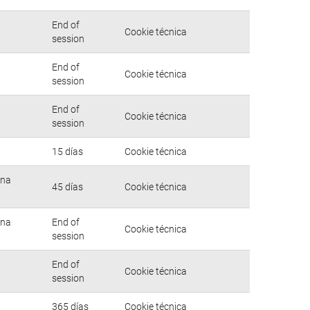
End of
Cookie técnica
session
End of
Cookie técnica
session
End of
Cookie técnica
session
15 días
Cookie técnica
una
45 días
Cookie técnica
una
End of
Cookie técnica
session
End of
Cookie técnica
session
365 días
Cookie técnica