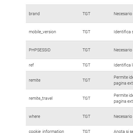
brand
TGT
Necesario 
mobile_version
TGT
Identifica 
PHPSESSID
TGT
Necesario 
ref
TGT
Identifica 
Permite id
remite
TGT
pagina ext
Permite id
remite_travel
TGT
pagina ext
where
TGT
Necesario 
cookie_information
TGT
Anota si s