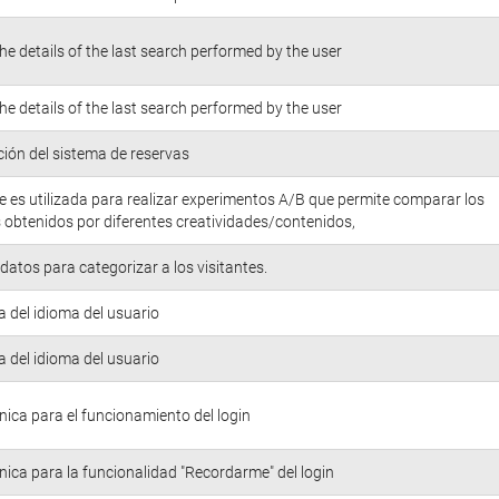
he details of the last search performed by the user
he details of the last search performed by the user
ión del sistema de reservas
e es utilizada para realizar experimentos A/B que permite comparar los
 obtenidos por diferentes creatividades/contenidos,
atos para categorizar a los visitantes.
a del idioma del usuario
a del idioma del usuario
nica para el funcionamiento del login
nica para la funcionalidad "Recordarme" del login