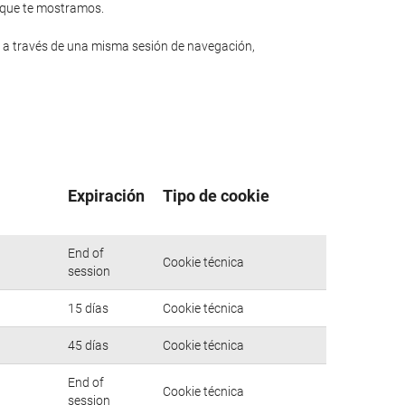
n que te mostramos.
 a través de una misma sesión de navegación,
Expiración
Tipo de cookie
End of
Cookie técnica
session
15 días
Cookie técnica
45 días
Cookie técnica
End of
Cookie técnica
session