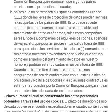
Comisión Europea que reconocen que algunos países
cuentan con la protección adecuada;
países que no pertenecen al Espacio Económico Europeo
(EEE) donde las leyes de protección de datos pueden ser más
laxas que las de los países del EEE. Esto puede suceder
cuando: (i) comunicamos tus datos a responsables del
tratamiento de datos autónomos, tales como compañías
aéreas, hoteles, compañías de alquileres de coches, agencias
de viajes, etc. que podrían procesar tus datos fuera del EEE
para que recibas los servicios solicitados; o (ii) comunicamos
tus datos a nuestros proveedores de servicios que actúan
como encargados del tratamiento de datos en nuestro
nombre y podrían estar ubicados en un país fuera del EEE.
Cuando se transmiten datos de esta manera, nos
aseguramos de sea de conformidad con nuestra Política de
privacidad y Política de Cookies y las cláusulas contractuales
estándar aprobadas por la Comisión Europea que garantizan
una protección adecuada de los interesados.
- Plazo durante el cual se conservarán los datos personales
obtenidos a través del uso de cookies
: El plazo de duración de uso
de cada cookie se encuentra especificado en el cuadro contenido en
la presente Política de Cookies, que podrás encontrar más abajo en