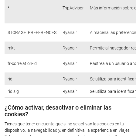
*
TripAdvisor
Más información sobre e
STORAGE_PREFERENCES
Ryanair
Almacena las preferencia
mkt
Ryanair
Permite al navegador rec
fr-correlation-id
Ryanair
Rastrea a un usuario anó
rid
Ryanair
Se utiliza para identific
rid.sig
Ryanair
Se utiliza para identific
¿Cómo activar, desactivar o eliminar las
cookies?
Tienes que tener en cuenta que si no se activan las cookies en tu
dispositivo, la navegabilidad y, en definitiva, la experiencia en Viajes