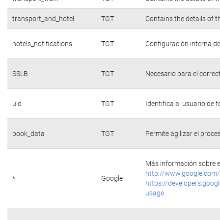
transport_and_hotel
TGT
Contains the details of 
hotels_notifications
TGT
Configuración interna de
SSLB
TGT
Necesario para el correc
uid
TGT
Identifica al usuario de
book_data
TGT
Permite agilizar el proce
Más información sobre e
http://www.google.com/
*
Google
https://developers.googl
usage