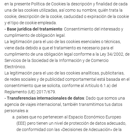
en la presente Política de Cookies la descripción y finalidad de cada
una de las cookies utilizadas, así como su nombre, quién trata la
cookie, descripción de la cookie, caducidad o expiración de la cookie
y el tipo de cookie empleada.
- Base jurídica del tratamiento
: Consentimiento del interesado y
cumplimiento de obligación legal.
La legitimación para el uso de las cookies esenciales o técnicas,
viene dada debido a que el tratamiento es necesario para el
cumplimiento de una obligación legal conforme a la Ley 34/2002, de
Servicios de la Sociedad de la Información y de Comercio
Electrónico.
La legitimación para el uso de las cookies analíticas, publicitarias,
de redes sociales y de publicidad comportamental está basada en el
consentimiento que se solicita, conforme al Artículo 6.1.a) del
Reglamento (UE) 2017/679.
- Transferencias internacionales de datos
: Dado que somos una
agencia de viajes internacional, también transmitimos tus datos
personales a:
países que no pertenecen al Espacio Económico Europeo
(EEE) pero tienen un nivel de protección de datos adecuado,
de conformidad con las «Decisiones de Adecuación» de la