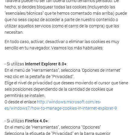
Talavera puede no ser tan buena como teníamos pensado. De
hecho, si decides bloquear todas las cookies (incluyendo las
"esenciales/técnicas" que te hemos comentado más arriba) puede
que no seas capaz de acceder a parte de nuestro contenido o
utilizar aquellos servicios (como el carro de la compra) que las
necesitan.
En todo caso, activar, desactivar o eliminar las cookies es muy
sencillo en tu navegador. Veamos los más habituales:
- Si utilizas
Internet Explorer 8.0+
:
En el menú de "Herramientas", selecciona 'Opciones de Internet'
Haz clic en la pestaña de "Privacidad".
Elige el nivel de privacidad que desees moviendo el cursor que tiene
seis posiciones dependiendo de la cantidad de cookies que
permitirás se instalen.
O desde el enlace
http://windows.microsoft.com/es-
es/windows7/how-to-manage-cookies-in-internet-explorer-9
- Si utilizas
Firefox 4.0+
:
En el menú de "Herramientas", selecciona "Opciones"
Selecciona la etiqueta de "Privacidad" en la barra superior