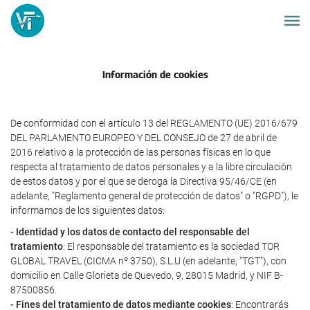
Información de cookies
De conformidad con el artículo 13 del REGLAMENTO (UE) 2016/679
DEL PARLAMENTO EUROPEO Y DEL CONSEJO de 27 de abril de
2016 relativo a la protección de las personas físicas en lo que
respecta al tratamiento de datos personales y a la libre circulación
de estos datos y por el que se deroga la Directiva 95/46/CE (en
adelante, "Reglamento general de protección de datos" o "RGPD"), le
informamos de los siguientes datos:
- Identidad y los datos de contacto del responsable del
tratamiento
: El responsable del tratamiento es la sociedad TOR
GLOBAL TRAVEL (CICMA nº 3750), S.L.U (en adelante, "TGT"), con
domicilio en Calle Glorieta de Quevedo, 9, 28015 Madrid, y NIF B-
87500856.
- Fines del tratamiento de datos mediante cookies
: Encontrarás