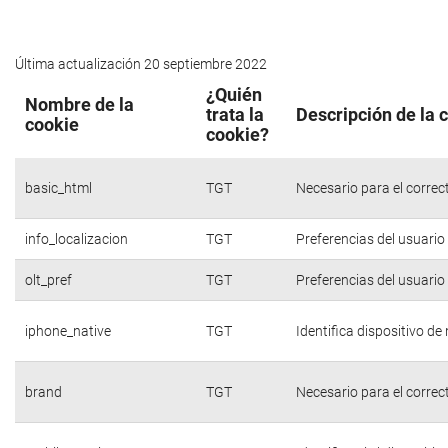
Última actualización 20 septiembre 2022
¿Quién
Nombre de la
trata la
Descripción de la 
cookie
cookie?
basic_html
TGT
Necesario para el correc
info_localizacion
TGT
Preferencias del usuario
olt_pref
TGT
Preferencias del usuario
iphone_native
TGT
Identifica dispositivo d
brand
TGT
Necesario para el correc