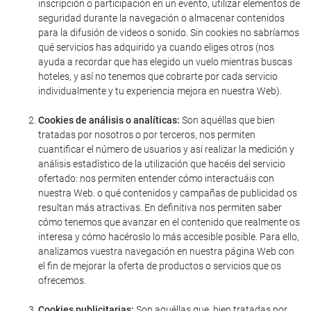
inscripción o participación en un evento, utilizar elementos de
seguridad durante la navegación o almacenar contenidos
para la difusión de videos o sonido. Sin cookies no sabríamos
qué servicios has adquirido ya cuando eliges otros (nos
ayuda a recordar que has elegido un vuelo mientras buscas
hoteles, y así no tenemos que cobrarte por cada servicio
individualmente y tu experiencia mejora en nuestra Web).
Cookies de análisis o analíticas:
Son aquéllas que bien
tratadas por nosotros o por terceros, nos permiten
cuantificar el número de usuarios y así realizar la medición y
análisis estadístico de la utilización que hacéis del servicio
ofertado: nos permiten entender cómo interactuáis con
nuestra Web. o qué contenidos y campañas de publicidad os
resultan más atractivas. En definitiva nos permiten saber
cómo tenemos que avanzar en el contenido que realmente os
interesa y cómo hacéroslo lo más accesible posible. Para ello,
analizamos vuestra navegación en nuestra página Web con
el fin de mejorar la oferta de productos o servicios que os
ofrecemos.
Cookies publicitarias:
Son aquéllas que, bien tratadas por