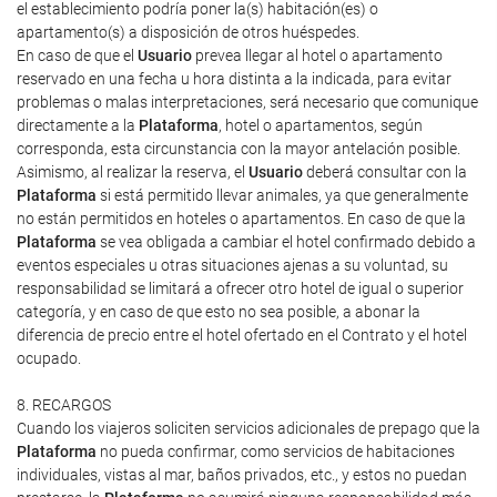
el establecimiento podría poner la(s) habitación(es) o
apartamento(s) a disposición de otros huéspedes.
En caso de que el
Usuario
prevea llegar al hotel o apartamento
reservado en una fecha u hora distinta a la indicada, para evitar
problemas o malas interpretaciones, será necesario que comunique
directamente a la
Plataforma
, hotel o apartamentos, según
corresponda, esta circunstancia con la mayor antelación posible.
Asimismo, al realizar la reserva, el
Usuario
deberá consultar con la
Plataforma
si está permitido llevar animales, ya que generalmente
no están permitidos en hoteles o apartamentos. En caso de que la
Plataforma
se vea obligada a cambiar el hotel confirmado debido a
eventos especiales u otras situaciones ajenas a su voluntad, su
responsabilidad se limitará a ofrecer otro hotel de igual o superior
categoría, y en caso de que esto no sea posible, a abonar la
diferencia de precio entre el hotel ofertado en el Contrato y el hotel
ocupado.
8. RECARGOS
Cuando los viajeros soliciten servicios adicionales de prepago que la
Plataforma
no pueda confirmar, como servicios de habitaciones
individuales, vistas al mar, baños privados, etc., y estos no puedan