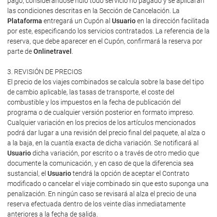
pago, considerándose nulo todo servicio no pagado y se aplicarán
las condiciones descritas en la Sección de Cancelación. La
Plataforma
entregará un Cupón al
Usuario
en la dirección facilitada
por este, especificando los servicios contratados. La referencia de la
reserva, que debe aparecer en el Cupón, confirmará la reserva por
parte de
Onlinetravel
.
3. REVISIÓN DE PRECIOS
El precio de los viajes combinados se calcula sobre la base del tipo
de cambio aplicable, las tasas de transporte, el coste del
combustible y los impuestos en la fecha de publicación del
programa o de cualquier versión posterior en formato impreso.
Cualquier variación en los precios de los artículos mencionados
podrá dar lugar a una revisión del precio final del paquete, al alza o
a la baja, en la cuantía exacta de dicha variación. Se notificará al
Usuario
dicha variación, por escrito o a través de otro medio que
documente la comunicación, y en caso de que la diferencia sea
sustancial, el
Usuario
tendrá la opción de aceptar el Contrato
modificado o cancelar el viaje combinado sin que esto suponga una
penalización. En ningún caso se revisará al alza el precio de una
reserva efectuada dentro de los veinte días inmediatamente
anteriores a la fecha de salida.