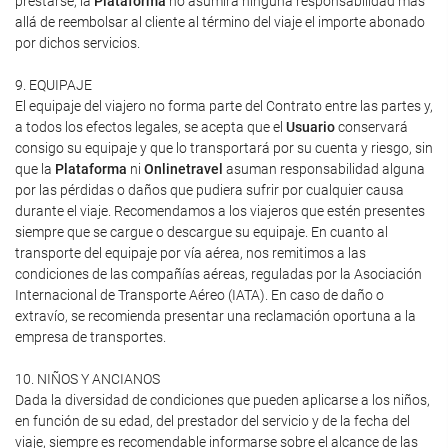
prestarse, la
Plataforma
no asumirá ninguna responsabilidad más
allá de reembolsar al cliente al término del viaje el importe abonado
por dichos servicios.
9. EQUIPAJE
El equipaje del viajero no forma parte del Contrato entre las partes y,
a todos los efectos legales, se acepta que el
Usuario
conservará
consigo su equipaje y que lo transportará por su cuenta y riesgo, sin
que la
Plataforma
ni
Onlinetravel
asuman responsabilidad alguna
por las pérdidas o daños que pudiera sufrir por cualquier causa
durante el viaje. Recomendamos a los viajeros que estén presentes
siempre que se cargue o descargue su equipaje. En cuanto al
transporte del equipaje por vía aérea, nos remitimos a las
condiciones de las compañías aéreas, reguladas por la Asociación
Internacional de Transporte Aéreo (IATA). En caso de daño o
extravío, se recomienda presentar una reclamación oportuna a la
empresa de transportes.
10. NIÑOS Y ANCIANOS
Dada la diversidad de condiciones que pueden aplicarse a los niños,
en función de su edad, del prestador del servicio y de la fecha del
viaje, siempre es recomendable informarse sobre el alcance de las