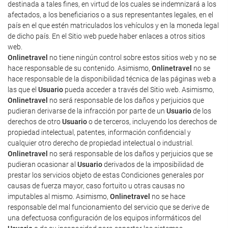
destinada a tales fines, en virtud de los cuales se indemnizará a los
afectados, a los beneficiarios o a sus representantes legales, en el
país en el que estén matriculados los vehículos y en la moneda legal
de dicho país. En el Sitio web puede haber enlaces a otros sitios
web.
Onlinetravel
no tiene ningún control sobre estos sitios web y no se
hace responsable de su contenido. Asimismo,
Onlinetravel
no se
hace responsable de la disponibilidad técnica de las páginas web a
las que el
Usuario
pueda acceder a través del Sitio web. Asimismo,
Onlinetravel
no será responsable de los daños y perjuicios que
pudieran derivarse de la infracción por parte de un
Usuario
de los
derechos de otro
Usuario
o de terceros, incluyendo los derechos de
propiedad intelectual, patentes, información confidencial y
cualquier otro derecho de propiedad intelectual o industrial.
Onlinetravel
no será responsable de los daños y perjuicios que se
pudieran ocasionar al
Usuario
derivados de la imposibilidad de
prestar los servicios objeto de estas Condiciones generales por
causas de fuerza mayor, caso fortuito u otras causas no
imputables al mismo. Asimismo,
Onlinetravel
no se hace
responsable del mal funcionamiento del servicio que se derive de
una defectuosa configuración de los equipos informáticos del