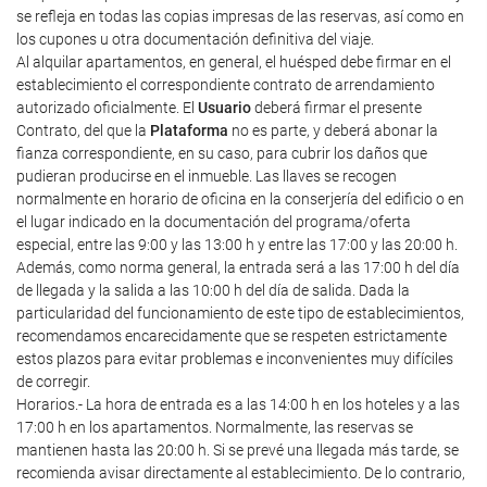
se refleja en todas las copias impresas de las reservas, así como en
los cupones u otra documentación definitiva del viaje.
Al alquilar apartamentos, en general, el huésped debe firmar en el
establecimiento el correspondiente contrato de arrendamiento
autorizado oficialmente. El
Usuario
deberá firmar el presente
Contrato, del que la
Plataforma
no es parte, y deberá abonar la
fianza correspondiente, en su caso, para cubrir los daños que
pudieran producirse en el inmueble. Las llaves se recogen
normalmente en horario de oficina en la conserjería del edificio o en
el lugar indicado en la documentación del programa/oferta
especial, entre las 9:00 y las 13:00 h y entre las 17:00 y las 20:00 h.
Además, como norma general, la entrada será a las 17:00 h del día
de llegada y la salida a las 10:00 h del día de salida. Dada la
particularidad del funcionamiento de este tipo de establecimientos,
recomendamos encarecidamente que se respeten estrictamente
estos plazos para evitar problemas e inconvenientes muy difíciles
de corregir.
Horarios.- La hora de entrada es a las 14:00 h en los hoteles y a las
17:00 h en los apartamentos. Normalmente, las reservas se
mantienen hasta las 20:00 h. Si se prevé una llegada más tarde, se
recomienda avisar directamente al establecimiento. De lo contrario,