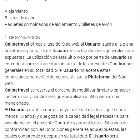
Alojamiento
Billetes de avión
Paquetes combinados de alojamiento y billetes de avión
1. ORGANIZACIÓN
Onlinetravel
ofrece el uso del Sitio web al
Usuario
, sujeto a la plena
aceptación por parte del
Usuario
de las Condiciones generales aquí
expuestas. La utilización de este Sitio web por parte del
Usuario
se
entenderá como su aceptación tácita de las presentes Condiciones
generales en su totalidad. Si el
Usuario
no acepta estas
condiciones, perderá el derecho a utilizar la
Plataforma
del Sitio
web.
Onlinetravel
se reserva el derecho de modificar, limitar o cancelar
los términos y condiciones que se aplican al Sitio web arriba
mencionado.
El
Usuario
garantiza que es mayor de edad (es decir, que tiene al
menos 18 años) y que goza de la capacidad legal necesaria para
vincularse por el presente Contrato y para utilizar el Sitio web de
conformidad con las Condiciones generales aquí expuestas, las
cuales comprende y acepta en su totalidad. El
Usuario
será