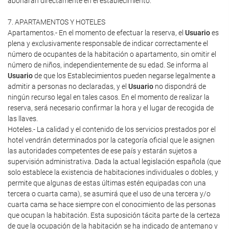
abonarán directamente en el establecimiento.
7. APARTAMENTOS Y HOTELES
Apartamentos.- En el momento de efectuar la reserva, el
Usuario
es
plena y exclusivamente responsable de indicar correctamente el
número de ocupantes de la habitación o apartamento, sin omitir el
número de niños, independientemente de su edad. Se informa al
Usuario
de que los Establecimientos pueden negarse legalmente a
admitir a personas no declaradas, y el
Usuario
no dispondrá de
ningún recurso legal en tales casos. En el momento de realizar la
reserva, será necesario confirmar la hora y el lugar de recogida de
las llaves.
Hoteles.- La calidad y el contenido de los servicios prestados por el
hotel vendrán determinados por la categoría oficial que le asignen
las autoridades competentes de ese país y estarán sujetos a
supervisión administrativa. Dada la actual legislación española (que
solo establece la existencia de habitaciones individuales o dobles, y
permite que algunas de estas últimas estén equipadas con una
tercera o cuarta cama), se asumirá que el uso de una tercera y/o
cuarta cama se hace siempre con el conocimiento de las personas
que ocupan la habitación. Esta suposición tácita parte de la certeza
de que la ocupación de la habitación se ha indicado de antemano y