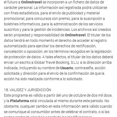
el futuro a
Onlinetravel
se incorporen a un fichero de datos de
carácter personal. La información así registrada podrá utilizarse
con fines estadísticos, para el envío de publicidad y material
promocional, para concursos con premio, para la suscripción a
boletines informativos, para la administración de los servicios
suscritos y para la gestión de incidencias. Los archivos así creados
serán propiedad y responsabilidad de
Onlinetravel
. El titular de los
datos tendrá en todo momento el derecho de acceder al registro
automatizado para ejercitar los derechos de rectificación,
cancelación o oposición, en los términos recogidos en la legislación
de protección de datos. A tales efectos, el titular de los datos deberá
enviar un escrito a Global Travel Booking, S.L.U. a la dirección arriba
indicada, incluyendo su nombre de
Usuario
, contraseña, acción
solicitada y dirección para el envío de la confirmación de que la
acción ha sido realizada conforme a lo solicitado.
18. VALIDEZ Y JURISDICCIÓN
Este programa es válido a partir del uno de octubre de dos mil doce,
y la
Plataforma
está vinculada al mismo durante este periodo. No
obstante, cualquier cambio en esta información será válido cuando
se comunique al consumidor antes de celebrar el contrato, o si las