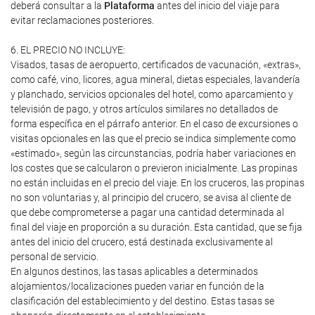
deberá consultar a la
Plataforma
antes del inicio del viaje para
evitar reclamaciones posteriores.
6. EL PRECIO NO INCLUYE:
Visados, tasas de aeropuerto, certificados de vacunación, «extras»,
como café, vino, licores, agua mineral, dietas especiales, lavandería
y planchado, servicios opcionales del hotel, como aparcamiento y
televisión de pago, y otros artículos similares no detallados de
forma específica en el párrafo anterior. En el caso de excursiones o
visitas opcionales en las que el precio se indica simplemente como
«estimado», según las circunstancias, podría haber variaciones en
los costes que se calcularon o previeron inicialmente. Las propinas
no están incluidas en el precio del viaje. En los cruceros, las propinas
no son voluntarias y, al principio del crucero, se avisa al cliente de
que debe comprometerse a pagar una cantidad determinada al
final del viaje en proporción a su duración. Esta cantidad, que se fija
antes del inicio del crucero, está destinada exclusivamente al
personal de servicio.
En algunos destinos, las tasas aplicables a determinados
alojamientos/localizaciones pueden variar en función de la
clasificación del establecimiento y del destino. Estas tasas se