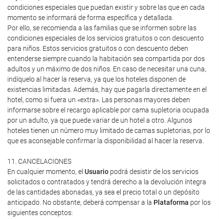
condiciones especiales que puedan existir y sobre las que en cada
momento se informará de forma específica y detallada.
Por ello, se recomienda a las familias que se informen sobre las
condiciones especiales de los servicios gratuitos o con descuento
para niños. Estos servicios gratuitos o con descuento deben
entenderse siempre cuando la habitación sea compartida por dos
adultos y un máximo de dos niños. En caso de necesitar una cuna,
indíquelo al hacer la reserva, ya que los hoteles disponen de
existencias limitadas. Además, hay que pagarla directamente en el
hotel, como si fuera un «extra». Las personas mayores deben
informarse sobre el recargo aplicable por cama supletoria ocupada
por un adulto, ya que puede variar de un hotel a otro. Algunos
hoteles tienen un número muy limitado de camas supletorias, por lo
que es aconsejable confirmar la disponibilidad al hacer la reserva.
11. CANCELACIONES
En cualquier momento, el
Usuario
podrá desistir de los servicios
solicitados o contratados y tendrá derecho a la devolución íntegra
de las cantidades abonadas, ya sea el precio total o un depósito
anticipado. No obstante, deberá compensar a la
Plataforma
por los
siguientes conceptos: