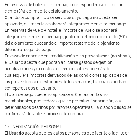
En reservas de hotel, el primer pago corresponderá al cinco por
ciento (5%) del importe del alojamiento.
Cuando la compra incluya servicios cuyo pago no pueda ser
aplazado, su importe se abonará íntegramente en el primer pago.
En reservas de vuelo + hotel, el importe del vuelo se abonará
íntegramente en el primer pago, junto con el cinco por ciento (5%)
del alojamiento,quedando el importe restante del alojamiento
diferido al segundo pago.
En caso de cancelación, modificación o no presentación (no-show),
el Usuario acepta que podrán aplicarse gastos de gestión,
penalizaciones y/o costes no reembolsables, además de
cualesquiera importes derivados de las condiciones aplicables de
los proveedores o prestadores de los servicios, los cuales podrán
ser repercutidos al Usuario.
El plan de pago puede no aplicarse a: Ciertas tarifas no
reembolsables, proveedores que no permitan financiación, o a
determinados destinos por razones operativas. La disponibilidad se
confirmará durante el proceso de compra.
17. INFORMACIÓN PERSONAL
El
Usuario
acepta que los datos personales que facilite o facilite en