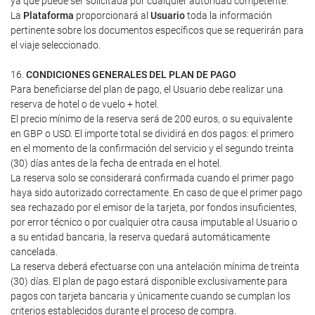
ya que puede ser solicitada por cualquier autoridad competente.
La
Plataforma
proporcionará al
Usuario
toda la información
pertinente sobre los documentos específicos que se requerirán para
el viaje seleccionado.
16.
CONDICIONES GENERALES DEL PLAN DE PAGO
Para beneficiarse del plan de pago, el Usuario debe realizar una
reserva de hotel o de vuelo + hotel.
El precio mínimo de la reserva será de 200 euros, o su equivalente
en GBP o USD. El importe total se dividirá en dos pagos: el primero
en el momento de la confirmación del servicio y el segundo treinta
(30) días antes de la fecha de entrada en el hotel.
La reserva solo se considerará confirmada cuando el primer pago
haya sido autorizado correctamente. En caso de que el primer pago
sea rechazado por el emisor de la tarjeta, por fondos insuficientes,
por error técnico o por cualquier otra causa imputable al Usuario o
a su entidad bancaria, la reserva quedará automáticamente
cancelada.
La reserva deberá efectuarse con una antelación mínima de treinta
(30) días. El plan de pago estará disponible exclusivamente para
pagos con tarjeta bancaria y únicamente cuando se cumplan los
criterios establecidos durante el proceso de compra.