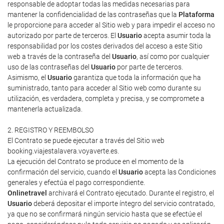
responsable de adoptar todas las medidas necesarias para
mantener la confidencialidad de las contraseñas que la
Plataforma
le proporcione para acceder al Sitio web y para impedir el acceso no
autorizado por parte de terceros. El
Usuario
acepta asumir toda la
responsabilidad por los costes derivados del acceso a este Sitio
web a través de la contraseña del
Usuario
, así como por cualquier
uso de las contraseñas del
Usuario
por parte de terceros.
Asimismo, el
Usuario
garantiza que toda la información que ha
suministrado, tanto para acceder al Sitio web como durante su
utilización, es verdadera, completa y precisa, y se compromete a
mantenerla actualizada.
2. REGISTRO Y REEMBOLSO
El Contrato se puede ejecutar a través del Sitio web
booking.viajestalavera.voyaverte.es.
La ejecución del Contrato se produce en el momento de la
confirmación del servicio, cuando el
Usuario
acepta las Condiciones
generales y efectúa el pago correspondiente.
Onlinetravel
archivará el Contrato ejecutado. Durante el registro, el
Usuario
deberá depositar el importe íntegro del servicio contratado,
ya que no se confirmará ningún servicio hasta que se efectúe el