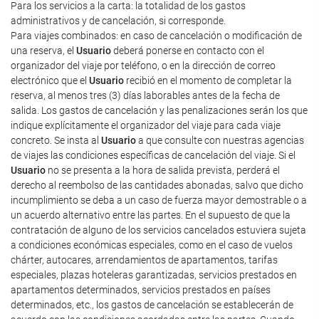
Para los servicios a la carta: la totalidad de los gastos
administrativos y de cancelación, si corresponde.
Para viajes combinados: en caso de cancelación o modificación de
una reserva, el
Usuario
deberá ponerse en contacto con el
organizador del viaje por teléfono, o en la dirección de correo
electrónico que el
Usuario
recibió en el momento de completar la
reserva, al menos tres (3) días laborables antes de la fecha de
salida. Los gastos de cancelación y las penalizaciones serán los que
indique explícitamente el organizador del viaje para cada viaje
concreto. Se insta al
Usuario
a que consulte con nuestras agencias
de viajes las condiciones específicas de cancelación del viaje. Si el
Usuario
no se presenta a la hora de salida prevista, perderá el
derecho al reembolso de las cantidades abonadas, salvo que dicho
incumplimiento se deba a un caso de fuerza mayor demostrable o a
un acuerdo alternativo entre las partes. En el supuesto de que la
contratación de alguno de los servicios cancelados estuviera sujeta
a condiciones económicas especiales, como en el caso de vuelos
chárter, autocares, arrendamientos de apartamentos, tarifas
especiales, plazas hoteleras garantizadas, servicios prestados en
apartamentos determinados, servicios prestados en países
determinados, etc., los gastos de cancelación se establecerán de