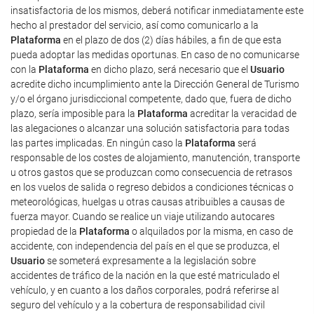
insatisfactoria de los mismos, deberá notificar inmediatamente este
hecho al prestador del servicio, así como comunicarlo a la
Plataforma
en el plazo de dos (2) días hábiles, a fin de que esta
pueda adoptar las medidas oportunas. En caso de no comunicarse
con la
Plataforma
en dicho plazo, será necesario que el
Usuario
acredite dicho incumplimiento ante la Dirección General de Turismo
y/o el órgano jurisdiccional competente, dado que, fuera de dicho
plazo, sería imposible para la
Plataforma
acreditar la veracidad de
las alegaciones o alcanzar una solución satisfactoria para todas
las partes implicadas. En ningún caso la
Plataforma
será
responsable de los costes de alojamiento, manutención, transporte
u otros gastos que se produzcan como consecuencia de retrasos
en los vuelos de salida o regreso debidos a condiciones técnicas o
meteorológicas, huelgas u otras causas atribuibles a causas de
fuerza mayor. Cuando se realice un viaje utilizando autocares
propiedad de la
Plataforma
o alquilados por la misma, en caso de
accidente, con independencia del país en el que se produzca, el
Usuario
se someterá expresamente a la legislación sobre
accidentes de tráfico de la nación en la que esté matriculado el
vehículo, y en cuanto a los daños corporales, podrá referirse al
seguro del vehículo y a la cobertura de responsabilidad civil