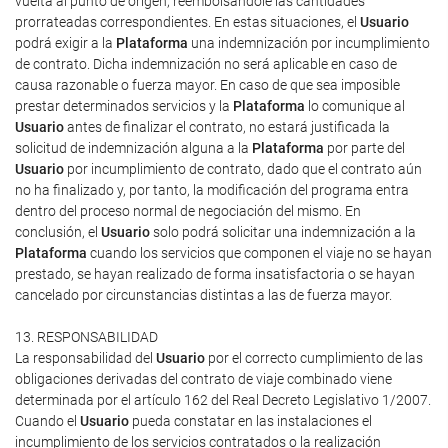
vuelta al punto de origen, reembolsándole las cantidades
prorrateadas correspondientes. En estas situaciones, el
Usuario
podrá exigir a la
Plataforma
una indemnización por incumplimiento
de contrato. Dicha indemnización no será aplicable en caso de
causa razonable o fuerza mayor. En caso de que sea imposible
prestar determinados servicios y la
Plataforma
lo comunique al
Usuario
antes de finalizar el contrato, no estará justificada la
solicitud de indemnización alguna a la
Plataforma
por parte del
Usuario
por incumplimiento de contrato, dado que el contrato aún
no ha finalizado y, por tanto, la modificación del programa entra
dentro del proceso normal de negociación del mismo. En
conclusión, el
Usuario
solo podrá solicitar una indemnización a la
Plataforma
cuando los servicios que componen el viaje no se hayan
prestado, se hayan realizado de forma insatisfactoria o se hayan
cancelado por circunstancias distintas a las de fuerza mayor.
13. RESPONSABILIDAD
La responsabilidad del
Usuario
por el correcto cumplimiento de las
obligaciones derivadas del contrato de viaje combinado viene
determinada por el artículo 162 del Real Decreto Legislativo 1/2007.
Cuando el
Usuario
pueda constatar en las instalaciones el
incumplimiento de los servicios contratados o la realización