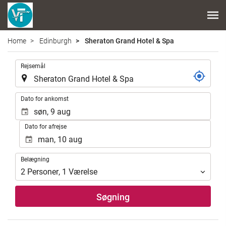
Home
Edinburgh
Sheraton Grand Hotel & Spa
.
Rejsemål
.
Dato for ankomst
Dato for afrejse
Belægning
Belægning
2
Personer
,
1
Værelse
Søgning