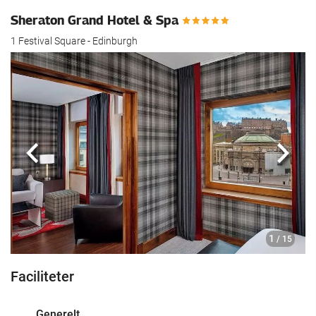
Sheraton Grand Hotel & Spa
1 Festival Square - Edinburgh
Previous
Næst
1
/ 15
Faciliteter
Generelt