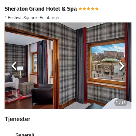
Sheraton Grand Hotel & Spa
1 Festival Square - Edinburgh
Forrige
Nest
1
/ 15
Tjenester
Generelt