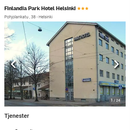
Finlandia Park Hotel Helsinki
Pohjolankatu , 38 - Helsinki
Forrige
Nest
1
/ 24
Tjenester