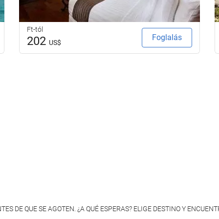
Ft-tól
Foglalás
202
US$
TES DE QUE SE AGOTEN. ¿A QUÉ ESPERAS? ELIGE DESTINO Y ENCUENT