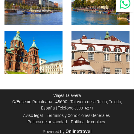
Viajes Talavera
C/Eusebio Rubalcaba - 45600 - Talavera de la Reina, Toledo,
España | Teléfono
633316271
Aviso legal
Términos y Condiciones Generales
Polí­tica de privacidad
Política de cookies
Onlinetravel
Powered by